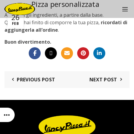
Pizza personalizzata
Aggiungi gli ingredienti, a partire dalla base.
26
Quando hai finito di comporre la tua pizza,
ricordati di
FEB
aggiungerla all’ordine
.
Buon divertimento.
PREVIOUS POST
NEXT POST