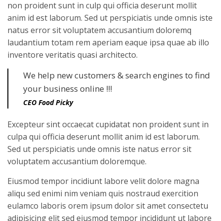
non proident sunt in culp qui officia deserunt mollit
anim id est laborum. Sed ut perspiciatis unde omnis iste
natus error sit voluptatem accusantium doloremq
laudantium totam rem aperiam eaque ipsa quae ab illo
inventore veritatis quasi architecto.
We help new customers & search engines to find
your business online !!!
CEO Food Picky
Excepteur sint occaecat cupidatat non proident sunt in
culpa qui officia deserunt mollit anim id est laborum.
Sed ut perspiciatis unde omnis iste natus error sit
voluptatem accusantium doloremque.
Eiusmod tempor incidiunt labore velit dolore magna
aliqu sed enimi nim veniam quis nostraud exercition
eulamco laboris orem ipsum dolor sit amet consectetu
adipisicing elit sed eiusmod tempor incididunt ut labore