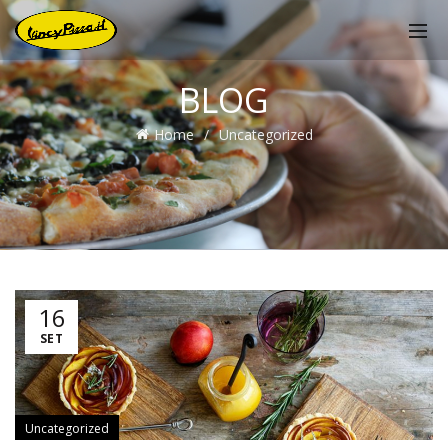
BLOG
Home
Uncategorized
16
SET
Uncategorized