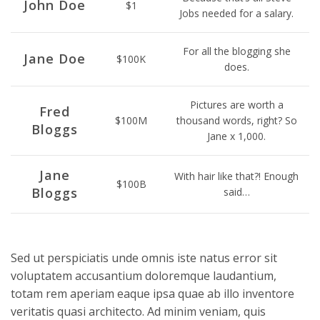
John Doe
$1
Jobs needed for a salary.
For all the blogging she
Jane Doe
$100K
does.
Pictures are worth a
Fred
$100M
thousand words, right? So
Bloggs
Jane x 1,000.
Jane
With hair like that?! Enough
$100B
Bloggs
said…
Sed ut perspiciatis unde omnis iste natus error sit
voluptatem accusantium doloremque laudantium,
totam rem aperiam eaque ipsa quae ab illo inventore
veritatis quasi architecto. Ad minim veniam, quis